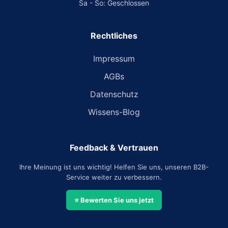
Sa - So: Geschlossen
Rechtliches
Impressum
AGBs
Datenschutz
Wissens-Blog
Feedback & Vertrauen
Ihre Meinung ist uns wichtig! Helfen Sie uns, unseren B2B-
Service weiter zu verbessern.
⭐ Bewerten Sie uns jetzt