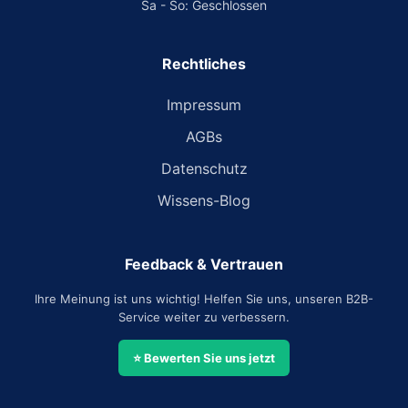
Sa - So: Geschlossen
Rechtliches
Impressum
AGBs
Datenschutz
Wissens-Blog
Feedback & Vertrauen
Ihre Meinung ist uns wichtig! Helfen Sie uns, unseren B2B-
Service weiter zu verbessern.
⭐ Bewerten Sie uns jetzt