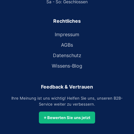
Sa - So: Geschlossen
Rechtliches
Impressum
AGBs
Datenschutz
Wissens-Blog
Feedback & Vertrauen
Ihre Meinung ist uns wichtig! Helfen Sie uns, unseren B2B-
Service weiter zu verbessern.
⭐ Bewerten Sie uns jetzt