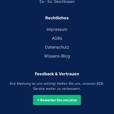
Sa - So: Geschlossen
Rechtliches
Impressum
AGBs
Datenschutz
Wissens-Blog
Feedback & Vertrauen
Ihre Meinung ist uns wichtig! Helfen Sie uns, unseren B2B-
Service weiter zu verbessern.
⭐ Bewerten Sie uns jetzt