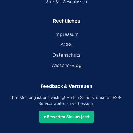
Sa - So: Geschlossen
Rechtliches
Impressum
AGBs
Datenschutz
Wissens-Blog
Feedback & Vertrauen
Ihre Meinung ist uns wichtig! Helfen Sie uns, unseren B2B-
Service weiter zu verbessern.
⭐ Bewerten Sie uns jetzt