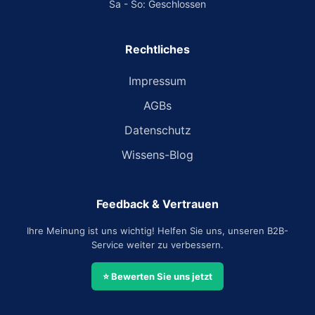
Sa - So: Geschlossen
Rechtliches
Impressum
AGBs
Datenschutz
Wissens-Blog
Feedback & Vertrauen
Ihre Meinung ist uns wichtig! Helfen Sie uns, unseren B2B-
Service weiter zu verbessern.
⭐ Bewerten Sie uns jetzt