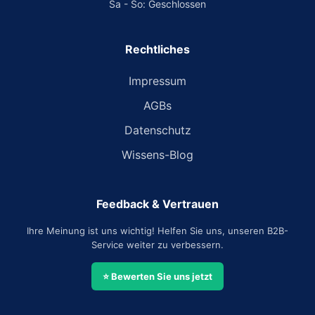
Sa - So: Geschlossen
Rechtliches
Impressum
AGBs
Datenschutz
Wissens-Blog
Feedback & Vertrauen
Ihre Meinung ist uns wichtig! Helfen Sie uns, unseren B2B-
Service weiter zu verbessern.
⭐ Bewerten Sie uns jetzt