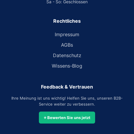
Sa - So: Geschlossen
Rechtliches
Impressum
AGBs
Datenschutz
Wissens-Blog
Feedback & Vertrauen
Ihre Meinung ist uns wichtig! Helfen Sie uns, unseren B2B-
Service weiter zu verbessern.
⭐ Bewerten Sie uns jetzt