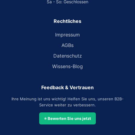
Sa - So: Geschlossen
Rechtliches
Impressum
AGBs
Datenschutz
Wissens-Blog
Feedback & Vertrauen
Ihre Meinung ist uns wichtig! Helfen Sie uns, unseren B2B-
Service weiter zu verbessern.
⭐ Bewerten Sie uns jetzt