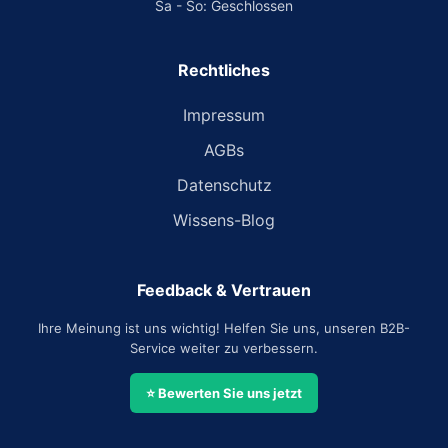
Sa - So: Geschlossen
Rechtliches
Impressum
AGBs
Datenschutz
Wissens-Blog
Feedback & Vertrauen
Ihre Meinung ist uns wichtig! Helfen Sie uns, unseren B2B-
Service weiter zu verbessern.
⭐ Bewerten Sie uns jetzt