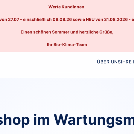
Werte KundInnen,
von 27.07 – einschließlich 08.08.26 sowie NEU von 31.08.2026 - 
Einen schönen Sommer und herzliche Grüße,
Ihr Bio-Klima-Team
ÜBER UNS
IHRE
hop im Wartungs