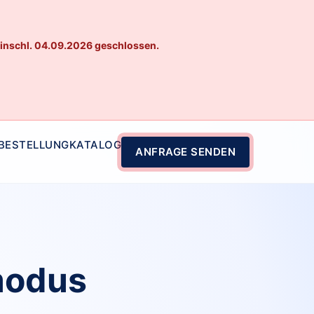
einschl. 04.09.2026 geschlossen.
 BESTELLUNG
KATALOG
ANFRAGE SENDEN
modus