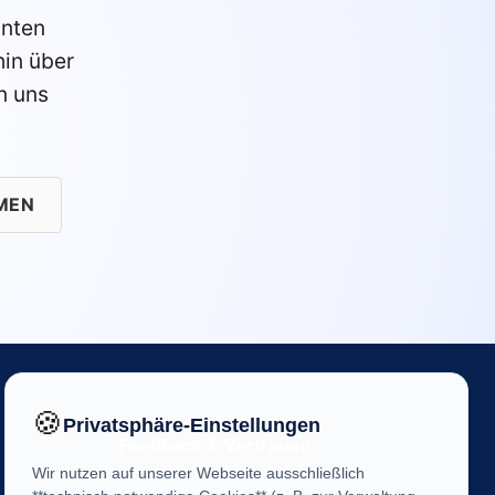
anten
in über
n uns
MEN
🍪
Privatsphäre-Einstellungen
Feedback & Vertrauen
Wir nutzen auf unserer Webseite ausschließlich
Ihre Meinung ist uns wichtig! Helfen