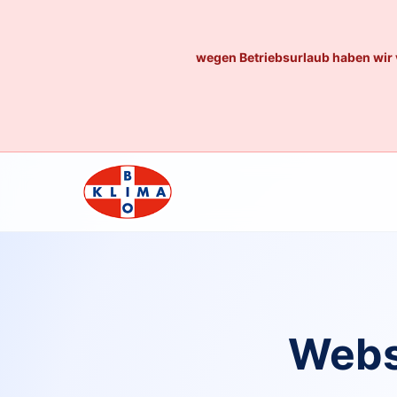
wegen Betriebsurlaub haben wir 
Webs