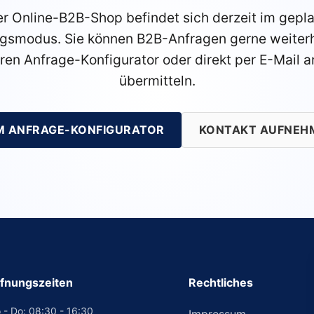
r Online-B2B-Shop befindet sich derzeit im gepl
gsmodus. Sie können B2B-Anfragen gerne weiterh
ren Anfrage-Konfigurator oder direkt per E-Mail a
übermitteln.
M ANFRAGE-KONFIGURATOR
KONTAKT AUFNEH
fnungszeiten
Rechtliches
 - Do: 08:30 - 16:30