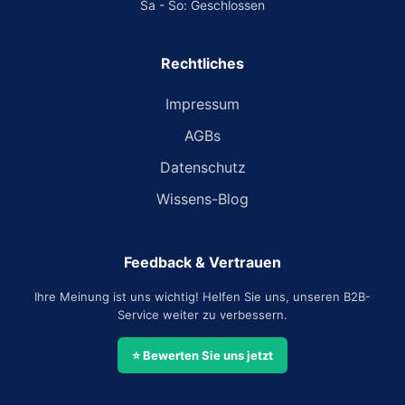
Sa - So: Geschlossen
Rechtliches
Impressum
AGBs
Datenschutz
Wissens-Blog
Feedback & Vertrauen
Ihre Meinung ist uns wichtig! Helfen Sie uns, unseren B2B-
Service weiter zu verbessern.
⭐ Bewerten Sie uns jetzt