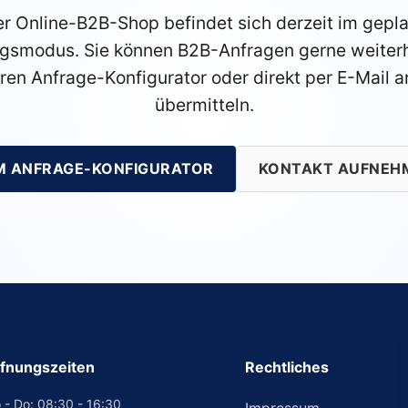
r Online-B2B-Shop befindet sich derzeit im gepl
gsmodus. Sie können B2B-Anfragen gerne weiterh
ren Anfrage-Konfigurator oder direkt per E-Mail a
übermitteln.
M ANFRAGE-KONFIGURATOR
KONTAKT AUFNEH
fnungszeiten
Rechtliches
 - Do: 08:30 - 16:30