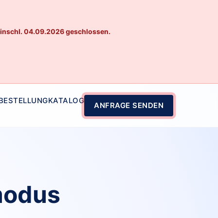
einschl. 04.09.2026 geschlossen.
 BESTELLUNG
KATALOG
ANFRAGE SENDEN
modus