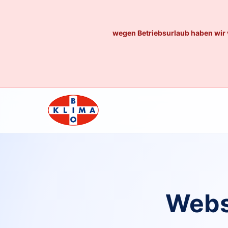
wegen Betriebsurlaub haben wir 
Webs