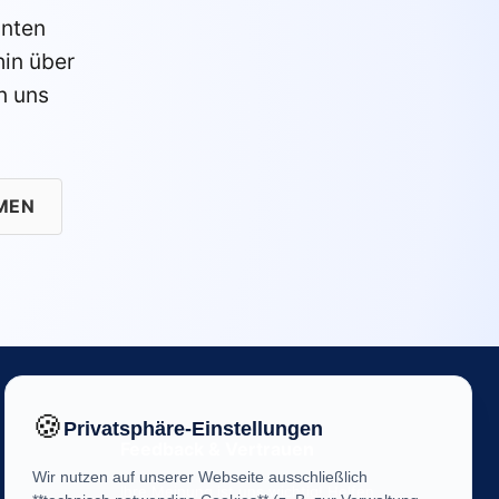
anten
in über
n uns
MEN
🍪
Privatsphäre-Einstellungen
Feedback & Vertrauen
Wir nutzen auf unserer Webseite ausschließlich
Ihre Meinung ist uns wichtig! Helfen