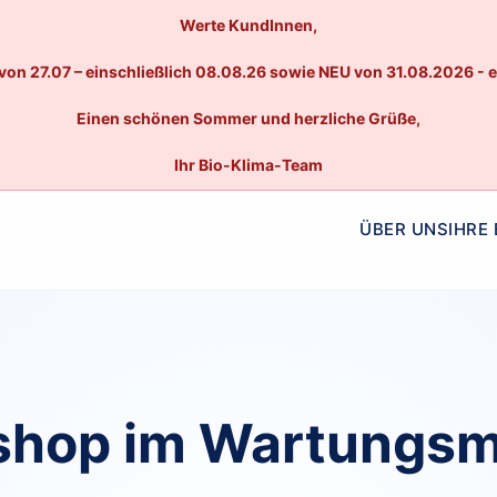
Werte KundInnen,
von 27.07 – einschließlich 08.08.26 sowie NEU von 31.08.2026 - 
Einen schönen Sommer und herzliche Grüße,
Ihr Bio-Klima-Team
ÜBER UNS
IHRE
hop im Wartungs