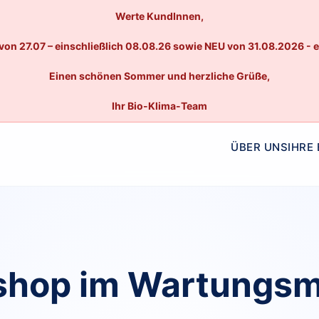
Werte KundInnen,
von 27.07 – einschließlich 08.08.26 sowie NEU von 31.08.2026 - 
Einen schönen Sommer und herzliche Grüße,
Ihr Bio-Klima-Team
ÜBER UNS
IHRE
hop im Wartungs