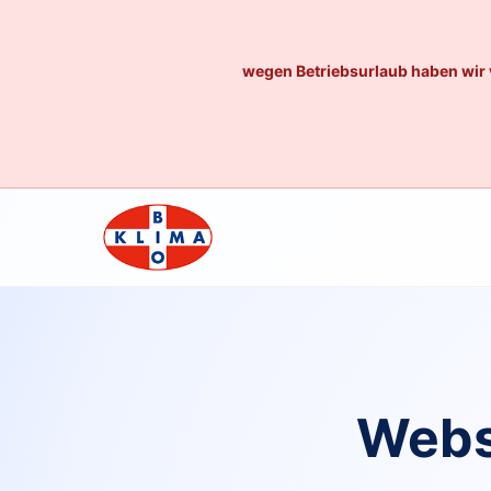
wegen Betriebsurlaub haben wir 
Webs