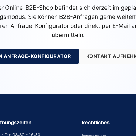
r Online-B2B-Shop befindet sich derzeit im gepl
gsmodus. Sie können B2B-Anfragen gerne weiterh
ren Anfrage-Konfigurator oder direkt per E-Mail a
übermitteln.
M ANFRAGE-KONFIGURATOR
KONTAKT AUFNEH
fnungszeiten
Rechtliches
 - Do: 08:30 - 16:30