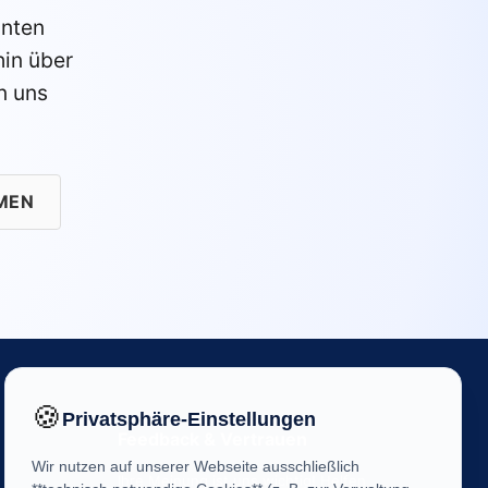
anten
in über
n uns
MEN
🍪
Privatsphäre-Einstellungen
Feedback & Vertrauen
Wir nutzen auf unserer Webseite ausschließlich
Ihre Meinung ist uns wichtig! Helfen