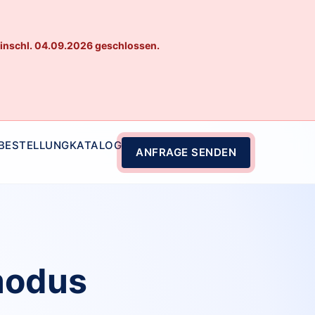
einschl. 04.09.2026 geschlossen.
 BESTELLUNG
KATALOG
ANFRAGE SENDEN
modus