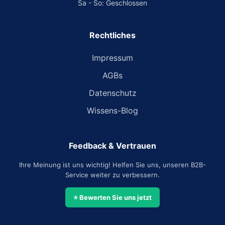
Sa - So: Geschlossen
Rechtliches
Impressum
AGBs
Datenschutz
Wissens-Blog
Feedback & Vertrauen
Ihre Meinung ist uns wichtig! Helfen Sie uns, unseren B2B-
Service weiter zu verbessern.
⭐ Bewerten Sie uns jetzt