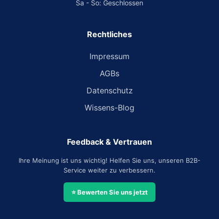
Sa - So: Geschlossen
Rechtliches
Impressum
AGBs
Datenschutz
Wissens-Blog
Feedback & Vertrauen
Ihre Meinung ist uns wichtig! Helfen Sie uns, unseren B2B-
Service weiter zu verbessern.
⭐ Bewerten Sie uns jetzt