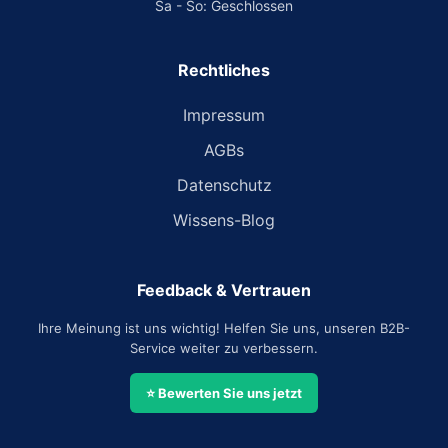
Sa - So: Geschlossen
Rechtliches
Impressum
AGBs
Datenschutz
Wissens-Blog
Feedback & Vertrauen
Ihre Meinung ist uns wichtig! Helfen Sie uns, unseren B2B-
Service weiter zu verbessern.
⭐ Bewerten Sie uns jetzt