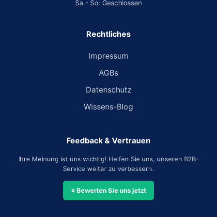
Sa - So: Geschlossen
Rechtliches
Impressum
AGBs
Datenschutz
Wissens-Blog
Feedback & Vertrauen
Ihre Meinung ist uns wichtig! Helfen Sie uns, unseren B2B-
Service weiter zu verbessern.
⭐ Bewerten Sie uns jetzt