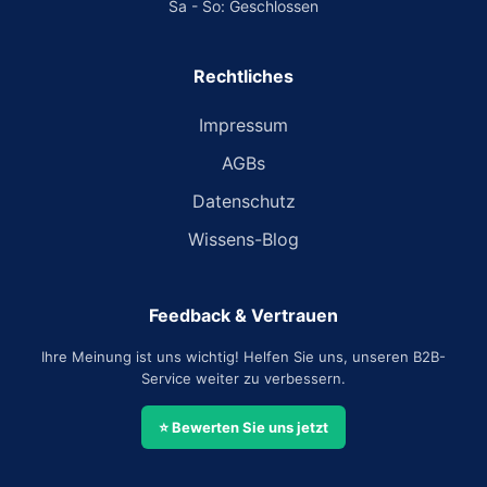
Sa - So: Geschlossen
Rechtliches
Impressum
AGBs
Datenschutz
Wissens-Blog
Feedback & Vertrauen
Ihre Meinung ist uns wichtig! Helfen Sie uns, unseren B2B-
Service weiter zu verbessern.
⭐ Bewerten Sie uns jetzt