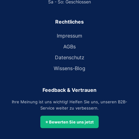
Sa - So: Geschlossen
Rechtliches
Impressum
AGBs
Datenschutz
Wissens-Blog
Feedback & Vertrauen
Ihre Meinung ist uns wichtig! Helfen Sie uns, unseren B2B-
Service weiter zu verbessern.
⭐ Bewerten Sie uns jetzt