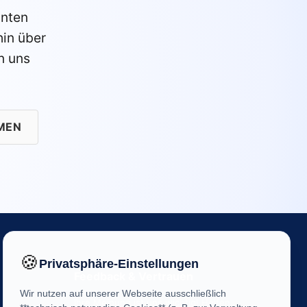
anten
in über
n uns
MEN
🍪
Privatsphäre-Einstellungen
Feedback & Vertrauen
Wir nutzen auf unserer Webseite ausschließlich
Ihre Meinung ist uns wichtig! Helfen