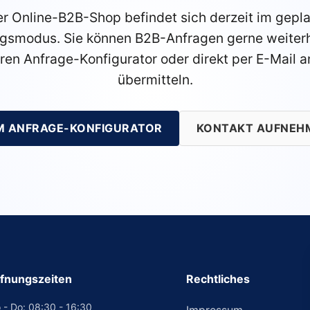
r Online-B2B-Shop befindet sich derzeit im gepl
gsmodus. Sie können B2B-Anfragen gerne weiterh
ren Anfrage-Konfigurator oder direkt per E-Mail a
übermitteln.
M ANFRAGE-KONFIGURATOR
KONTAKT AUFNEH
fnungszeiten
Rechtliches
 - Do: 08:30 - 16:30