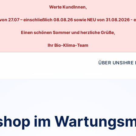
Werte KundInnen,
von 27.07 – einschließlich 08.08.26 sowie NEU von 31.08.2026 - 
Einen schönen Sommer und herzliche Grüße,
Ihr Bio-Klima-Team
ÜBER UNS
IHRE
hop im Wartungs