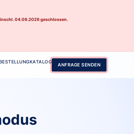
einschl. 04.09.2026 geschlossen.
 BESTELLUNG
KATALOG
ANFRAGE SENDEN
modus