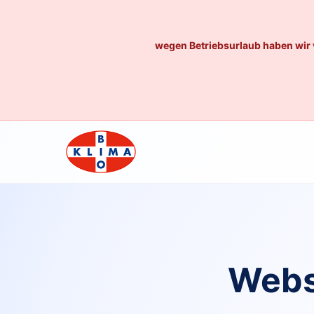
wegen Betriebsurlaub haben wir 
Webs