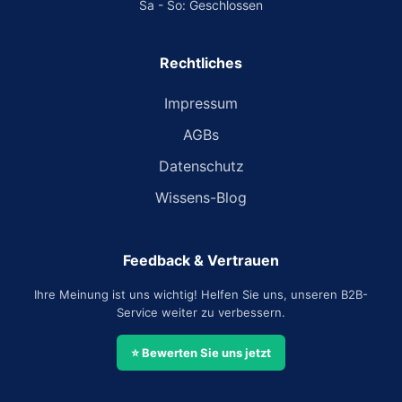
Sa - So: Geschlossen
Rechtliches
Impressum
AGBs
Datenschutz
Wissens-Blog
Feedback & Vertrauen
Ihre Meinung ist uns wichtig! Helfen Sie uns, unseren B2B-
Service weiter zu verbessern.
⭐ Bewerten Sie uns jetzt