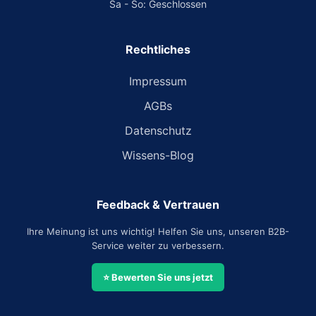
Sa - So: Geschlossen
Rechtliches
Impressum
AGBs
Datenschutz
Wissens-Blog
Feedback & Vertrauen
Ihre Meinung ist uns wichtig! Helfen Sie uns, unseren B2B-
Service weiter zu verbessern.
⭐ Bewerten Sie uns jetzt