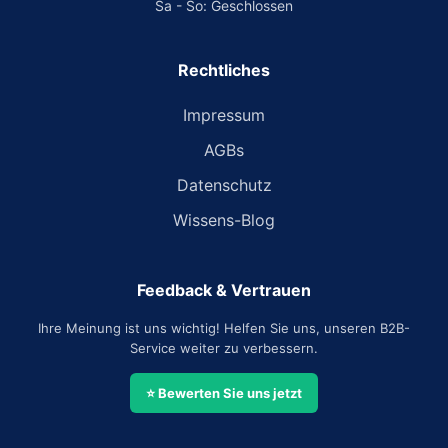
Sa - So: Geschlossen
Rechtliches
Impressum
AGBs
Datenschutz
Wissens-Blog
Feedback & Vertrauen
Ihre Meinung ist uns wichtig! Helfen Sie uns, unseren B2B-
Service weiter zu verbessern.
⭐ Bewerten Sie uns jetzt