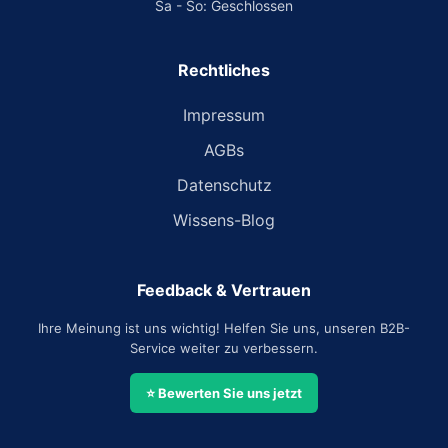
Sa - So: Geschlossen
Rechtliches
Impressum
AGBs
Datenschutz
Wissens-Blog
Feedback & Vertrauen
Ihre Meinung ist uns wichtig! Helfen Sie uns, unseren B2B-
Service weiter zu verbessern.
⭐ Bewerten Sie uns jetzt