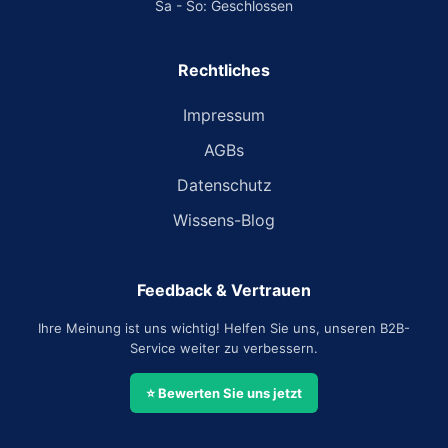
Sa - So: Geschlossen
Rechtliches
Impressum
AGBs
Datenschutz
Wissens-Blog
Feedback & Vertrauen
Ihre Meinung ist uns wichtig! Helfen Sie uns, unseren B2B-
Service weiter zu verbessern.
⭐ Bewerten Sie uns jetzt