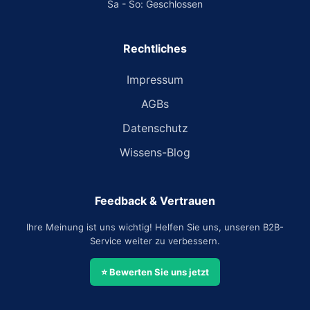
Sa - So: Geschlossen
Rechtliches
Impressum
AGBs
Datenschutz
Wissens-Blog
Feedback & Vertrauen
Ihre Meinung ist uns wichtig! Helfen Sie uns, unseren B2B-
Service weiter zu verbessern.
⭐ Bewerten Sie uns jetzt