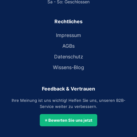
Sa - So: Geschlossen
Rechtliches
Impressum
AGBs
Datenschutz
Wissens-Blog
Feedback & Vertrauen
Ihre Meinung ist uns wichtig! Helfen Sie uns, unseren B2B-
Service weiter zu verbessern.
⭐ Bewerten Sie uns jetzt