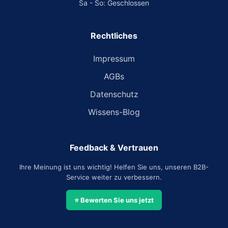
Sa - So: Geschlossen
Rechtliches
Impressum
AGBs
Datenschutz
Wissens-Blog
Feedback & Vertrauen
Ihre Meinung ist uns wichtig! Helfen Sie uns, unseren B2B-
Service weiter zu verbessern.
⭐ Bewerten Sie uns jetzt