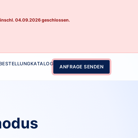
einschl. 04.09.2026 geschlossen.
 BESTELLUNG
KATALOG
ANFRAGE SENDEN
modus