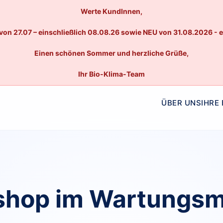
Werte KundInnen,
von 27.07 – einschließlich 08.08.26 sowie NEU von 31.08.2026 - 
Einen schönen Sommer und herzliche Grüße,
Ihr Bio-Klima-Team
ÜBER UNS
IHRE
hop im Wartungs