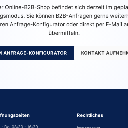
r Online-B2B-Shop befindet sich derzeit im gepl
gsmodus. Sie können B2B-Anfragen gerne weiterh
ren Anfrage-Konfigurator oder direkt per E-Mail a
übermitteln.
M ANFRAGE-KONFIGURATOR
KONTAKT AUFNEH
fnungszeiten
Rechtliches
 - Do: 08:30 - 16:30