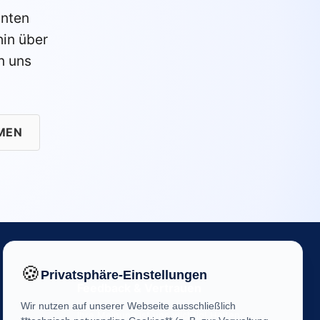
anten
in über
n uns
MEN
🍪
Privatsphäre-Einstellungen
Feedback & Vertrauen
Wir nutzen auf unserer Webseite ausschließlich
Ihre Meinung ist uns wichtig! Helfen