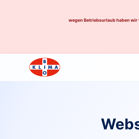
wegen Betriebsurlaub haben wir 
Webs