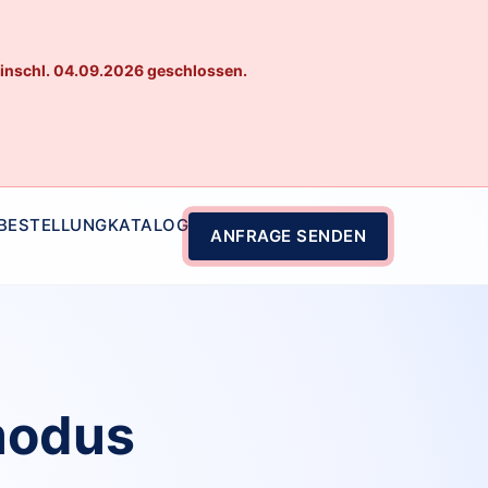
einschl. 04.09.2026 geschlossen.
 BESTELLUNG
KATALOG
ANFRAGE SENDEN
modus