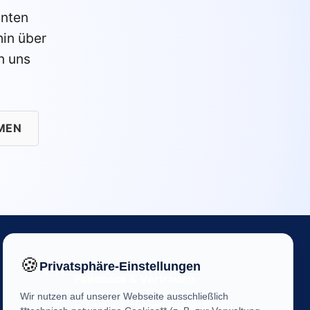
anten
in über
n uns
MEN
🍪
Privatsphäre-Einstellungen
Feedback & Vertrauen
Wir nutzen auf unserer Webseite ausschließlich
Ihre Meinung ist uns wichtig! Helfen