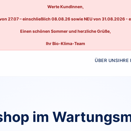
Werte KundInnen,
von 27.07 – einschließlich 08.08.26 sowie NEU von 31.08.2026 - 
Einen schönen Sommer und herzliche Grüße,
Ihr Bio-Klima-Team
ÜBER UNS
IHRE
hop im Wartungs