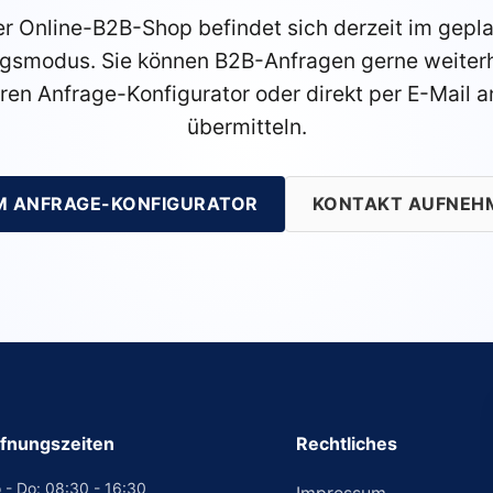
r Online-B2B-Shop befindet sich derzeit im gepl
gsmodus. Sie können B2B-Anfragen gerne weiterh
ren Anfrage-Konfigurator oder direkt per E-Mail a
übermitteln.
M ANFRAGE-KONFIGURATOR
KONTAKT AUFNEH
fnungszeiten
Rechtliches
 - Do: 08:30 - 16:30