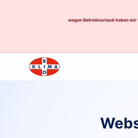
wegen Betriebsurlaub haben wir 
Webs