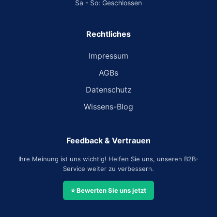
Sa - So: Geschlossen
Rechtliches
Impressum
AGBs
Datenschutz
Wissens-Blog
Feedback & Vertrauen
Ihre Meinung ist uns wichtig! Helfen Sie uns, unseren B2B-
Service weiter zu verbessern.
⭐ Bewerten Sie uns jetzt