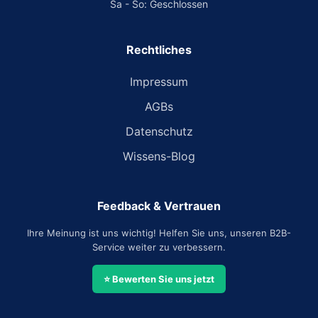
Sa - So: Geschlossen
Rechtliches
Impressum
AGBs
Datenschutz
Wissens-Blog
Feedback & Vertrauen
Ihre Meinung ist uns wichtig! Helfen Sie uns, unseren B2B-
Service weiter zu verbessern.
⭐ Bewerten Sie uns jetzt