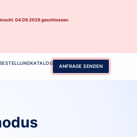
einschl. 04.09.2026 geschlossen.
 BESTELLUNG
KATALOG
ANFRAGE SENDEN
modus