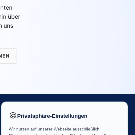
anten
in über
n uns
MEN
🍪
Privatsphäre-Einstellungen
Feedback & Vertrauen
Wir nutzen auf unserer Webseite ausschließlich
Ihre Meinung ist uns wichtig! Helfen