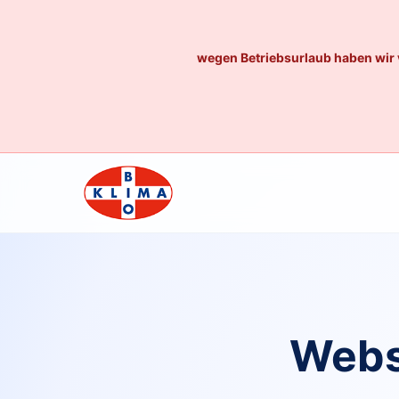
wegen Betriebsurlaub haben wir 
Webs