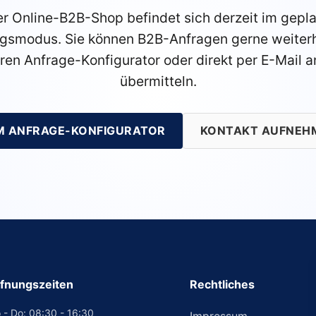
r Online-B2B-Shop befindet sich derzeit im gepl
gsmodus. Sie können B2B-Anfragen gerne weiterh
ren Anfrage-Konfigurator oder direkt per E-Mail a
übermitteln.
M ANFRAGE-KONFIGURATOR
KONTAKT AUFNEH
fnungszeiten
Rechtliches
 - Do: 08:30 - 16:30