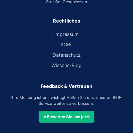
Sa - So: Geschlossen
Rechtliches
Impressum
AGBs
Datenschutz
Wissens-Blog
Feedback & Vertrauen
Ihre Meinung ist uns wichtig! Helfen Sie uns, unseren B2B-
Service weiter zu verbessern.
⭐ Bewerten Sie uns jetzt