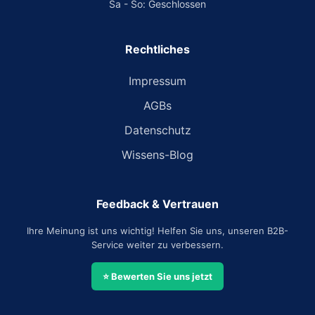
Sa - So: Geschlossen
Rechtliches
Impressum
AGBs
Datenschutz
Wissens-Blog
Feedback & Vertrauen
Ihre Meinung ist uns wichtig! Helfen Sie uns, unseren B2B-
Service weiter zu verbessern.
⭐ Bewerten Sie uns jetzt