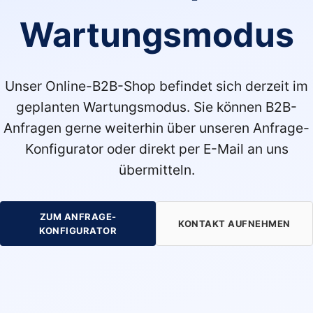
Wartungsmodus
Unser Online-B2B-Shop befindet sich derzeit im
geplanten Wartungsmodus. Sie können B2B-
Anfragen gerne weiterhin über unseren Anfrage-
Konfigurator oder direkt per E-Mail an uns
übermitteln.
ZUM ANFRAGE-
KONTAKT AUFNEHMEN
KONFIGURATOR