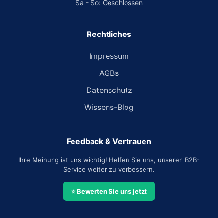
Sa - So: Geschlossen
Rechtliches
Impressum
AGBs
Datenschutz
Wissens-Blog
Feedback & Vertrauen
Ihre Meinung ist uns wichtig! Helfen Sie uns, unseren B2B-
Service weiter zu verbessern.
⭐ Bewerten Sie uns jetzt