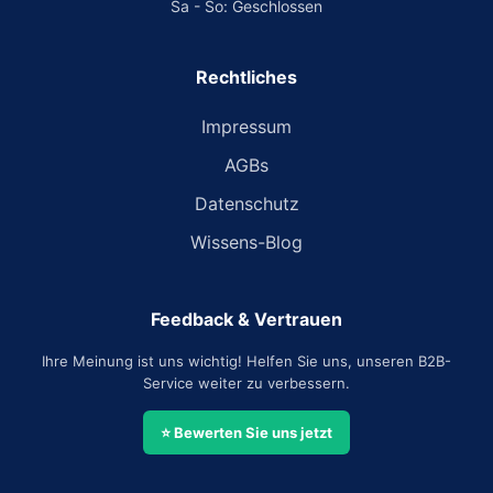
Sa - So: Geschlossen
Rechtliches
Impressum
AGBs
Datenschutz
Wissens-Blog
Feedback & Vertrauen
Ihre Meinung ist uns wichtig! Helfen Sie uns, unseren B2B-
Service weiter zu verbessern.
⭐ Bewerten Sie uns jetzt