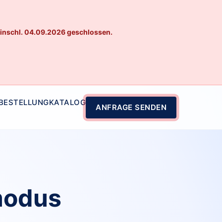
einschl. 04.09.2026 geschlossen.
 BESTELLUNG
KATALOG
ANFRAGE SENDEN
modus