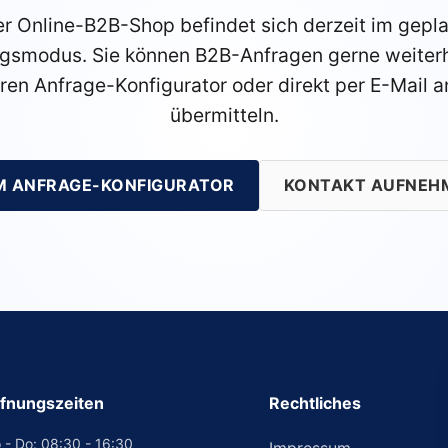
r Online-B2B-Shop befindet sich derzeit im gepl
gsmodus. Sie können B2B-Anfragen gerne weiterh
ren Anfrage-Konfigurator oder direkt per E-Mail a
übermitteln.
M ANFRAGE-KONFIGURATOR
KONTAKT AUFNEH
fnungszeiten
Rechtliches
 - Do: 08:30 - 16:30