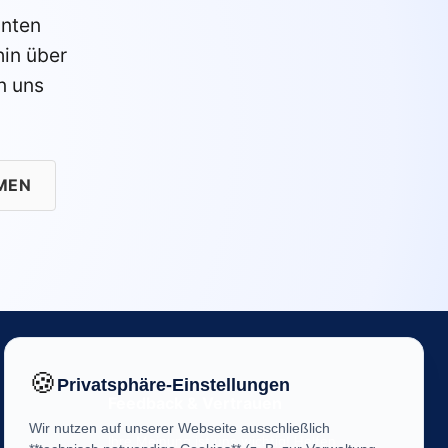
anten
in über
n uns
MEN
🍪
Privatsphäre-Einstellungen
Feedback & Vertrauen
Wir nutzen auf unserer Webseite ausschließlich
Ihre Meinung ist uns wichtig! Helfen