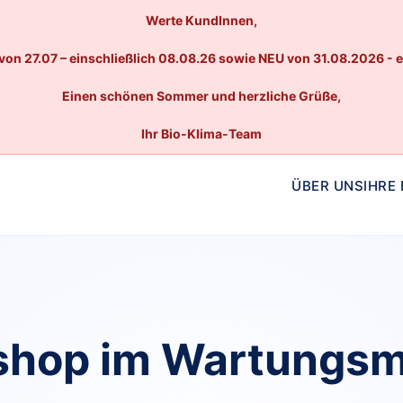
Werte KundInnen,
von 27.07 – einschließlich 08.08.26 sowie NEU von 31.08.2026 - 
Einen schönen Sommer und herzliche Grüße,
Ihr Bio-Klima-Team
ÜBER UNS
IHRE
hop im Wartungs