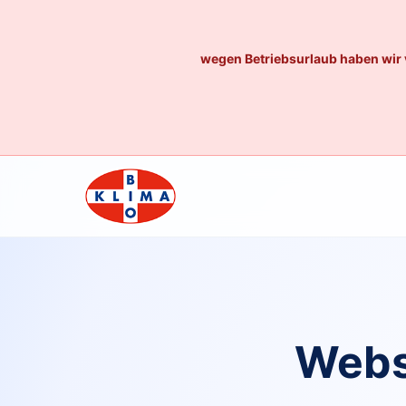
wegen Betriebsurlaub haben wir 
Webs