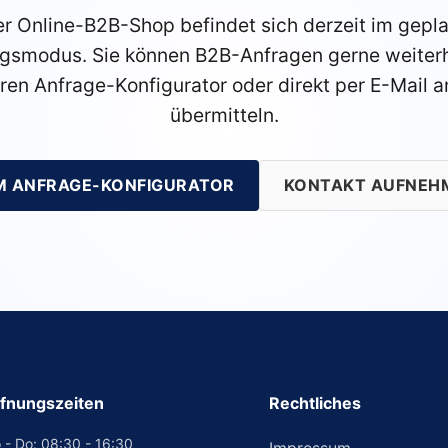
r Online-B2B-Shop befindet sich derzeit im gepl
gsmodus. Sie können B2B-Anfragen gerne weiterh
ren Anfrage-Konfigurator oder direkt per E-Mail a
übermitteln.
M ANFRAGE-KONFIGURATOR
KONTAKT AUFNEH
fnungszeiten
Rechtliches
 - Do: 08:30 - 16:30