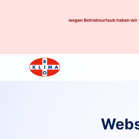
wegen Betriebsurlaub haben wir 
Webs