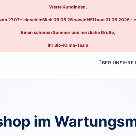
Werte KundInnen,
von 27.07 – einschließlich 08.08.26 sowie NEU von 31.08.2026 - 
Einen schönen Sommer und herzliche Grüße,
Ihr Bio-Klima-Team
ÜBER UNS
IHRE
hop im Wartungs