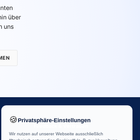
anten
in über
n uns
MEN
🍪
Privatsphäre-Einstellungen
Feedback & Vertrauen
Wir nutzen auf unserer Webseite ausschließlich
Ihre Meinung ist uns wichtig! Helfen