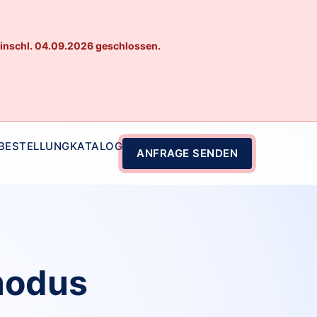
einschl. 04.09.2026 geschlossen.
 BESTELLUNG
KATALOG
ANFRAGE SENDEN
modus