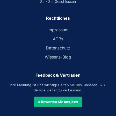
Sa - So: Geschlossen
Rechtliches
Impressum
AGBs
Datenschutz
Wissens-Blog
Feedback & Vertrauen
Ihre Meinung ist uns wichtig! Helfen Sie uns, unseren B2B-
Service weiter zu verbessern.
⭐ Bewerten Sie uns jetzt