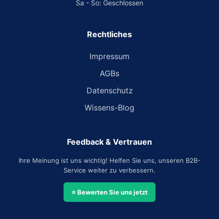
Sa - So: Geschlossen
Rechtliches
Impressum
AGBs
Datenschutz
Wissens-Blog
Feedback & Vertrauen
Ihre Meinung ist uns wichtig! Helfen Sie uns, unseren B2B-
Service weiter zu verbessern.
⭐ Bewerten Sie uns jetzt