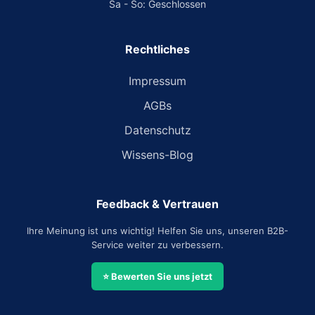
Sa - So: Geschlossen
Rechtliches
Impressum
AGBs
Datenschutz
Wissens-Blog
Feedback & Vertrauen
Ihre Meinung ist uns wichtig! Helfen Sie uns, unseren B2B-
Service weiter zu verbessern.
⭐ Bewerten Sie uns jetzt