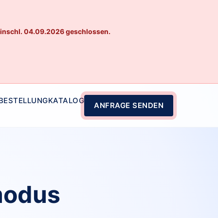
einschl. 04.09.2026 geschlossen.
 BESTELLUNG
KATALOG
ANFRAGE SENDEN
modus