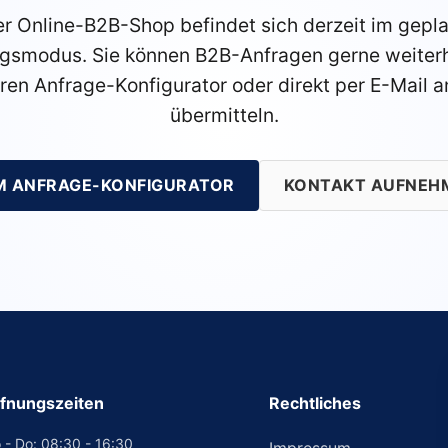
r Online-B2B-Shop befindet sich derzeit im gepl
gsmodus. Sie können B2B-Anfragen gerne weiterh
ren Anfrage-Konfigurator oder direkt per E-Mail a
übermitteln.
M ANFRAGE-KONFIGURATOR
KONTAKT AUFNEH
fnungszeiten
Rechtliches
 - Do: 08:30 - 16:30