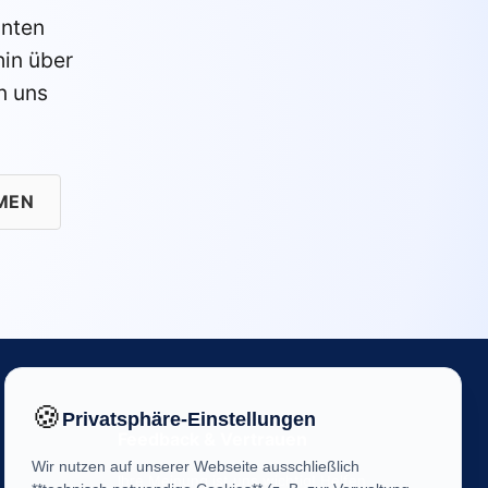
anten
in über
n uns
MEN
🍪
Privatsphäre-Einstellungen
Feedback & Vertrauen
Wir nutzen auf unserer Webseite ausschließlich
Ihre Meinung ist uns wichtig! Helfen