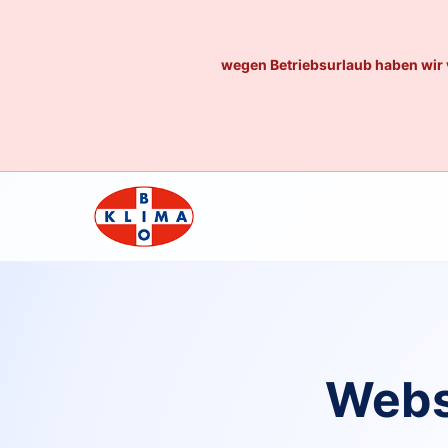
wegen Betriebsurlaub haben wir 
Webs