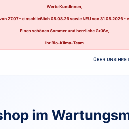
Werte KundInnen,
von 27.07 – einschließlich 08.08.26 sowie NEU von 31.08.2026 - 
Einen schönen Sommer und herzliche Grüße,
Ihr Bio-Klima-Team
ÜBER UNS
IHRE
hop im Wartungs