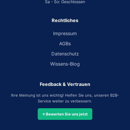
Sa - So: Geschlossen
Rechtliches
Impressum
AGBs
Datenschutz
Wissens-Blog
Feedback & Vertrauen
Ihre Meinung ist uns wichtig! Helfen Sie uns, unseren B2B-
Service weiter zu verbessern.
⭐ Bewerten Sie uns jetzt