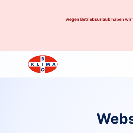
wegen Betriebsurlaub haben wir 
Webs