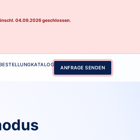
einschl. 04.09.2026 geschlossen.
 BESTELLUNG
KATALOG
ANFRAGE SENDEN
modus