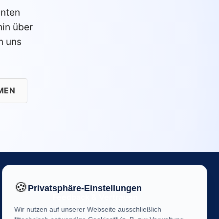
anten
in über
n uns
MEN
🍪
Privatsphäre-Einstellungen
Feedback & Vertrauen
Wir nutzen auf unserer Webseite ausschließlich
Ihre Meinung ist uns wichtig! Helfen