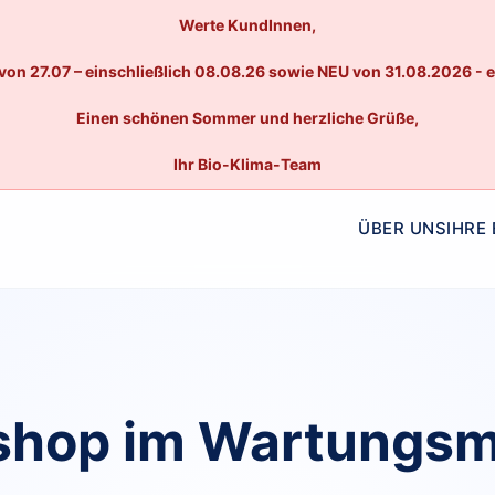
Werte KundInnen,
von 27.07 – einschließlich 08.08.26 sowie NEU von 31.08.2026 - 
Einen schönen Sommer und herzliche Grüße,
Ihr Bio-Klima-Team
ÜBER UNS
IHRE
hop im Wartungs