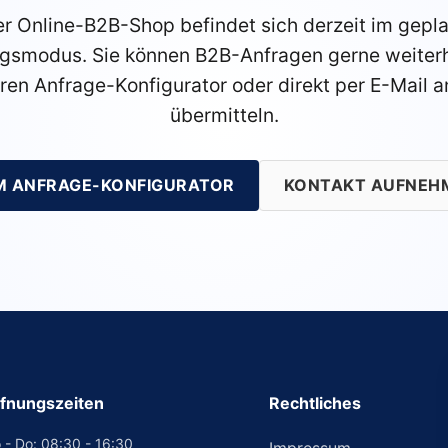
r Online-B2B-Shop befindet sich derzeit im gepl
gsmodus. Sie können B2B-Anfragen gerne weiterh
ren Anfrage-Konfigurator oder direkt per E-Mail a
übermitteln.
M ANFRAGE-KONFIGURATOR
KONTAKT AUFNEH
fnungszeiten
Rechtliches
 - Do: 08:30 - 16:30