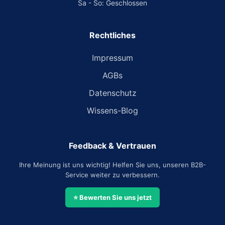
Sa - So: Geschlossen
Rechtliches
Impressum
AGBs
Datenschutz
Wissens-Blog
Feedback & Vertrauen
Ihre Meinung ist uns wichtig! Helfen Sie uns, unseren B2B-
Service weiter zu verbessern.
⭐ Bewerten Sie uns jetzt