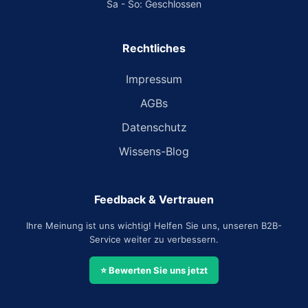
Sa - So: Geschlossen
Rechtliches
Impressum
AGBs
Datenschutz
Wissens-Blog
Feedback & Vertrauen
Ihre Meinung ist uns wichtig! Helfen Sie uns, unseren B2B-
Service weiter zu verbessern.
⭐ Bewerten Sie uns jetzt