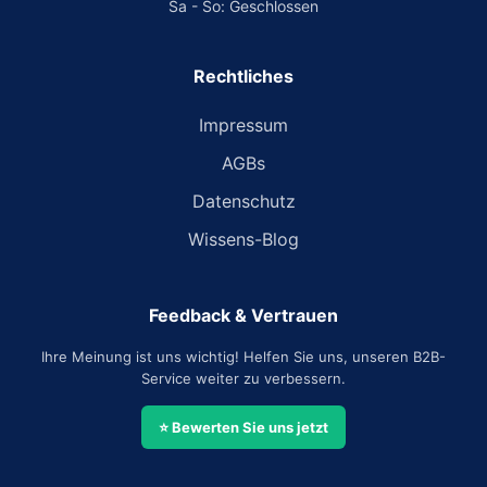
Sa - So: Geschlossen
Rechtliches
Impressum
AGBs
Datenschutz
Wissens-Blog
Feedback & Vertrauen
Ihre Meinung ist uns wichtig! Helfen Sie uns, unseren B2B-
Service weiter zu verbessern.
⭐ Bewerten Sie uns jetzt