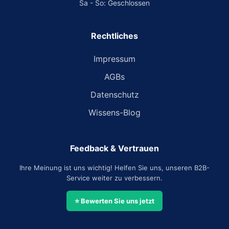
Sa - So: Geschlossen
Rechtliches
Impressum
AGBs
Datenschutz
Wissens-Blog
Feedback & Vertrauen
Ihre Meinung ist uns wichtig! Helfen Sie uns, unseren B2B-
Service weiter zu verbessern.
⭐ Bewerten Sie uns jetzt